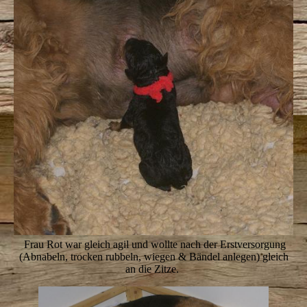
Frau Rot war gleich agil und wollte nach der Erstversorgung
(Abnabeln, trocken rubbeln, wiegen & Bändel anlegen) gleich
an die Zitze.