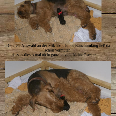
Die freie Auswahl an der Milchbar. Junos Bauchumfang ließ da
schon vermuten,
dass es dieses mal nicht ganz so viele kleine Racker sind.