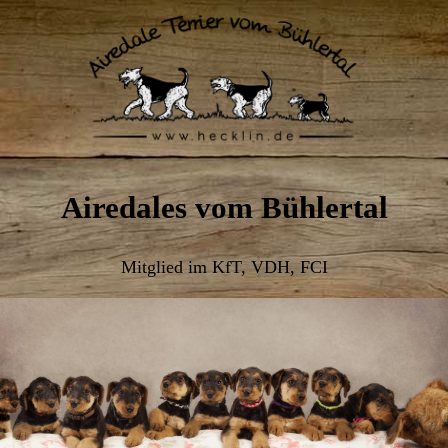
Airedales vom Bühlertal
Mitglied im KfT, VDH, FCI