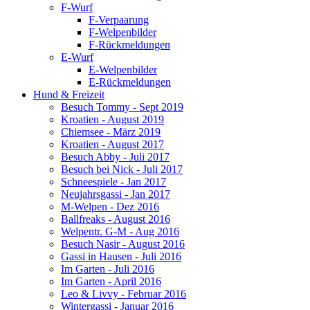
F-Wurf
F-Verpaarung
F-Welpenbilder
F-Rückmeldungen
E-Wurf
E-Welpenbilder
E-Rückmeldungen
Hund & Freizeit
Besuch Tommy - Sept 2019
Kroatien - August 2019
Chiemsee - März 2019
Kroatien - August 2017
Besuch Abby - Juli 2017
Besuch bei Nick - Juli 2017
Schneespiele - Jan 2017
Neujahrsgassi - Jan 2017
M-Welpen - Dez 2016
Ballfreaks - August 2016
Welpentr. G-M - Aug 2016
Besuch Nasir - August 2016
Gassi in Hausen - Juli 2016
Im Garten - Juli 2016
Im Garten - April 2016
Leo & Livvy - Februar 2016
Wintergassi - Januar 2016