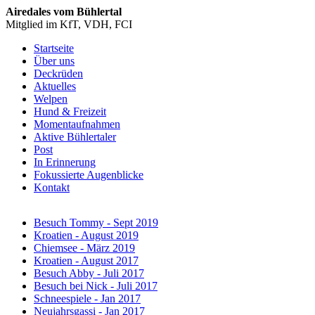
Airedales vom Bühlertal
Mitglied im KfT, VDH, FCI
Startseite
Über uns
Deckrüden
Aktuelles
Welpen
Hund & Freizeit
Momentaufnahmen
Aktive Bühlertaler
Post
In Erinnerung
Fokussierte Augenblicke
Kontakt
Besuch Tommy - Sept 2019
Kroatien - August 2019
Chiemsee - März 2019
Kroatien - August 2017
Besuch Abby - Juli 2017
Besuch bei Nick - Juli 2017
Schneespiele - Jan 2017
Neujahrsgassi - Jan 2017