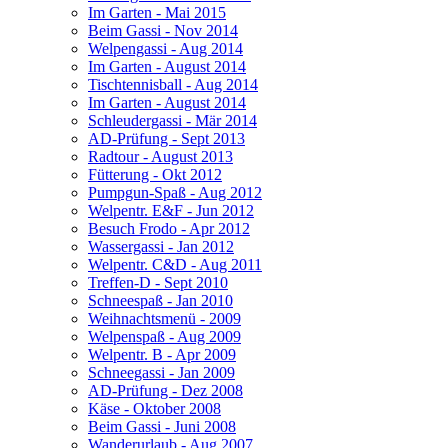
Im Garten - Mai 2015
Beim Gassi - Nov 2014
Welpengassi - Aug 2014
Im Garten - August 2014
Tischtennisball - Aug 2014
Im Garten - August 2014
Schleudergassi - Mär 2014
AD-Prüfung - Sept 2013
Radtour - August 2013
Fütterung - Okt 2012
Pumpgun-Spaß - Aug 2012
Welpentr. E&F - Jun 2012
Besuch Frodo - Apr 2012
Wassergassi - Jan 2012
Welpentr. C&D - Aug 2011
Treffen-D - Sept 2010
Schneespaß - Jan 2010
Weihnachtsmenü - 2009
Welpenspaß - Aug 2009
Welpentr. B - Apr 2009
Schneegassi - Jan 2009
AD-Prüfung - Dez 2008
Käse - Oktober 2008
Beim Gassi - Juni 2008
Wanderurlaub - Aug 2007