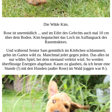
Die Wilde Kim.
Rose ist unermüdlich ...
und im Eifer des Gefechts auch mal 10 cm
über dem Boden.
Kim begutachtet das Loch im Auffangsack des
Rasentraktors.
Und während Senior Sam gemütlich im Körbchen schlummert,
gehts im Garten wild zu. Manchmal j
eder gegen jeden.
Das alles ist
nur wildes Spiel, bei dem niemand verletzt wird. So werden
überflüssige Energien abgebaut. Kaum zu glauben, da ich heute eine
Stunde (!) mit den Hunden (außer Rose) im Wald joggen war 8-).