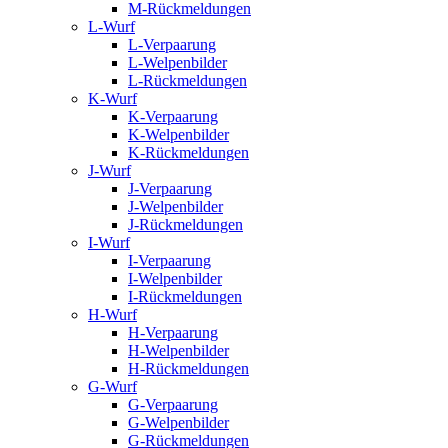
M-Rückmeldungen
L-Wurf
L-Verpaarung
L-Welpenbilder
L-Rückmeldungen
K-Wurf
K-Verpaarung
K-Welpenbilder
K-Rückmeldungen
J-Wurf
J-Verpaarung
J-Welpenbilder
J-Rückmeldungen
I-Wurf
I-Verpaarung
I-Welpenbilder
I-Rückmeldungen
H-Wurf
H-Verpaarung
H-Welpenbilder
H-Rückmeldungen
G-Wurf
G-Verpaarung
G-Welpenbilder
G-Rückmeldungen