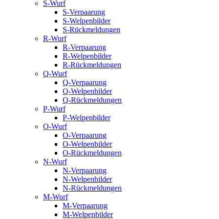
S-Wurf
S-Verpaarung
S-Welpenbilder
S-Rückmeldungen
R-Wurf
R-Verpaarung
R-Welpenbilder
R-Rückmeldungen
Q-Wurf
Q-Verpaarung
Q-Welpenbilder
Q-Rückmeldungen
P-Wurf
P-Welpenbilder
O-Wurf
O-Verpaarung
O-Welpenbilder
O-Rückmeldungen
N-Wurf
N-Verpaarung
N-Welpenbilder
N-Rückmeldungen
M-Wurf
M-Verpaarung
M-Welpenbilder