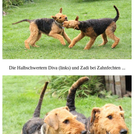
Die Halbschwertern Diva (links) und Zadi bei Zahnfechten ...