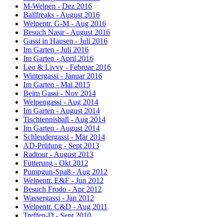
M-Welpen - Dez 2016
Ballfreaks - August 2016
Welpentr. G-M - Aug 2016
Besuch Nasir - August 2016
Gassi in Hausen - Juli 2016
Im Garten - Juli 2016
Im Garten - April 2016
Leo & Livvy - Februar 2016
Wintergassi - Januar 2016
Im Garten - Mai 2015
Beim Gassi - Nov 2014
Welpengassi - Aug 2014
Im Garten - August 2014
Tischtennisball - Aug 2014
Im Garten - August 2014
Schleudergassi - Mär 2014
AD-Prüfung - Sept 2013
Radtour - August 2013
Fütterung - Okt 2012
Pumpgun-Spaß - Aug 2012
Welpentr. E&F - Jun 2012
Besuch Frodo - Apr 2012
Wassergassi - Jan 2012
Welpentr. C&D - Aug 2011
Treffen-D - Sept 2010