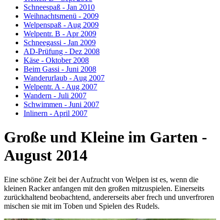
Schneespaß - Jan 2010
Weihnachtsmenü - 2009
Welpenspaß - Aug 2009
Welpentr. B - Apr 2009
Schneegassi - Jan 2009
AD-Prüfung - Dez 2008
Käse - Oktober 2008
Beim Gassi - Juni 2008
Wanderurlaub - Aug 2007
Welpentr. A - Aug 2007
Wandern - Juli 2007
Schwimmen - Juni 2007
Inlinern - April 2007
Große und Kleine im Garten -
August 2014
Eine schöne Zeit bei der Aufzucht von Welpen ist es, wenn die
kleinen Racker anfangen mit den großen mitzuspielen. Einerseits
zurückhaltend beobachtend, andererseits aber frech und unverfroren
mischen sie mit im Toben und Spielen des Rudels.