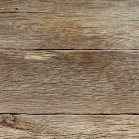
AZ4Y1123