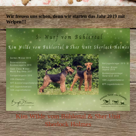
Wir freuen uns schon, denn wir starten das Jahr 2019 mit
Welpen!!!
Kim Wilde vom Bühlertal & Sher Unit
Sherlock Holmes