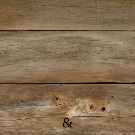
AZ4Y0753
&