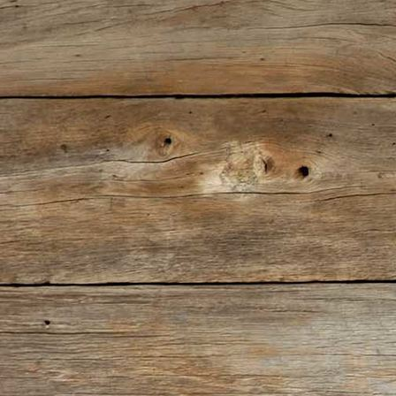
KimBundesjugendsieger