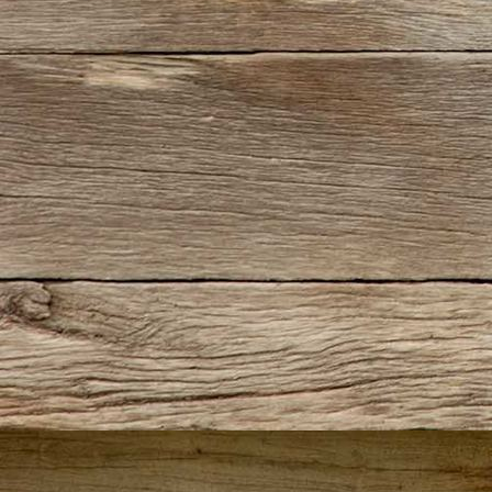
IMG_0415(2)