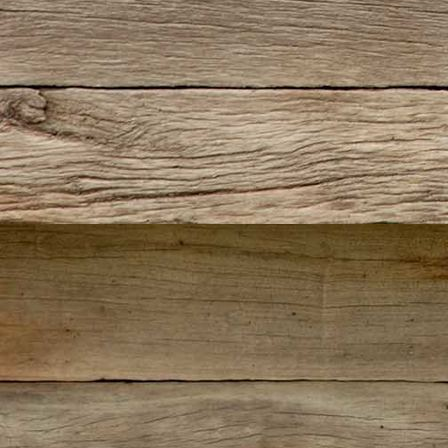
IMG_0347(2)