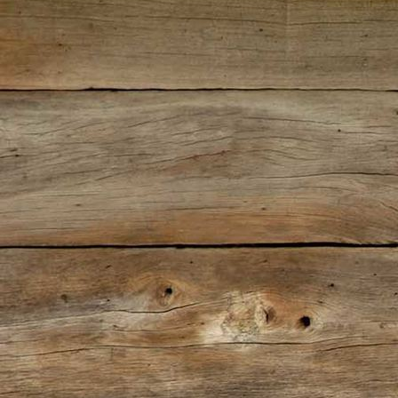
IMG_0480(2)