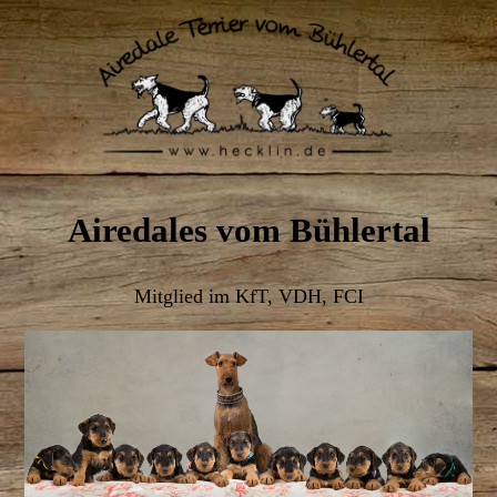
Airedales vom Bühlertal
Mitglied im KfT, VDH, FCI