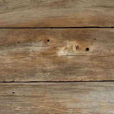
IMG_0375(2)