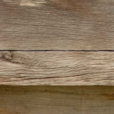
IMG_0289(2)