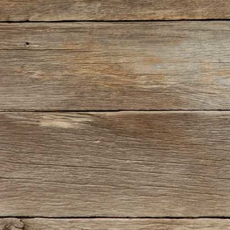
IMG_0490(2)
IMG_0508(2)
IMG_0516(2)
IMG_0617(2)
IMG_0622(2)
IMG_0623(2)
IMG_9302
IMG_9332
IMG_9343
IMG_9354
IMG_9373(2)
IMG_9380