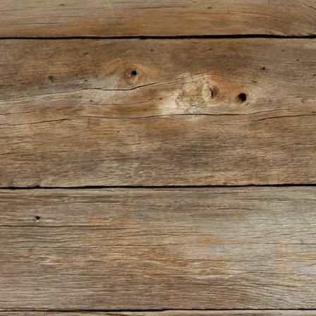
IMG_0287(2)