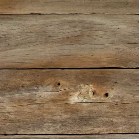
IMG_0308(2)