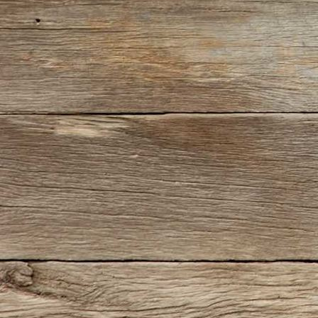
IMG_0339(2)