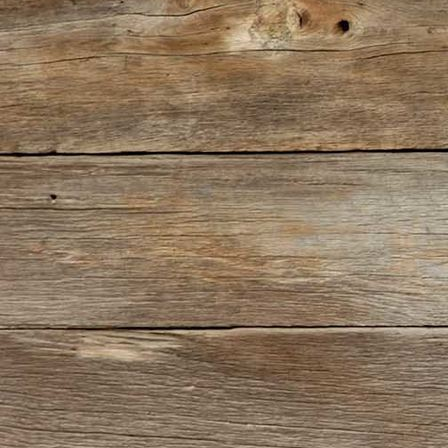
IMG_0343(2)