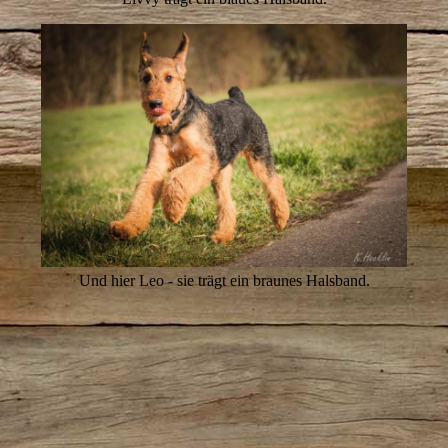
Und hier Leo - sie trägt ein braunes Halsband.