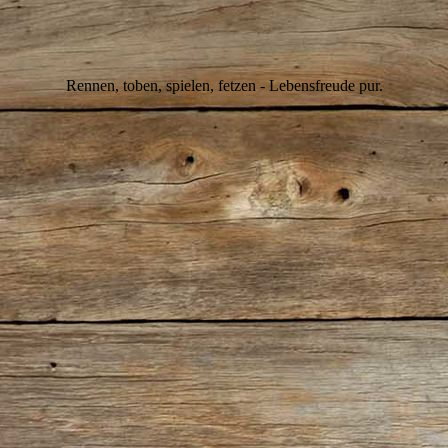
IMG_2469
Rennen, toben, spielen, fetzen - Lebensfreude pur.