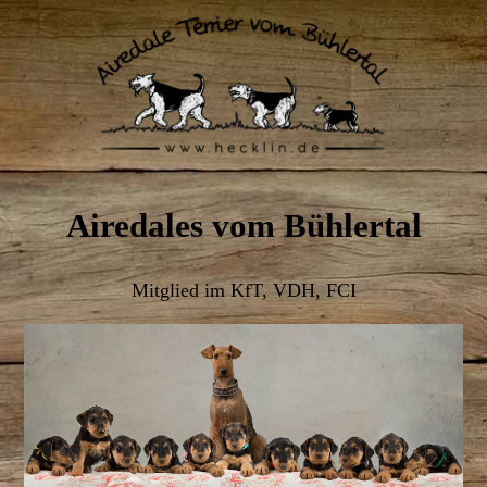
Airedales vom Bühlertal
Mitglied im KfT, VDH, FCI